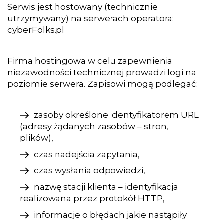
Serwis jest hostowany (technicznie
utrzymywany) na serwerach operatora:
cyberFolks.pl
Firma hostingowa w celu zapewnienia
niezawodności technicznej prowadzi logi na
poziomie serwera. Zapisowi mogą podlegać:
zasoby określone identyfikatorem URL
(adresy żądanych zasobów – stron,
plików),
czas nadejścia zapytania,
czas wysłania odpowiedzi,
nazwę stacji klienta – identyfikacja
realizowana przez protokół HTTP,
informacje o błędach jakie nastąpiły