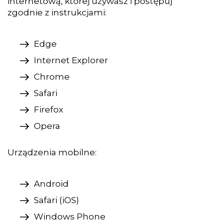
internetową, której używasz i postępuj
zgodnie z instrukcjami:
Edge
Internet Explorer
Chrome
Safari
Firefox
Opera
Urządzenia mobilne:
Android
Safari (iOS)
Windows Phone