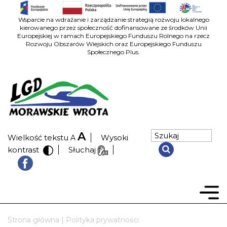
Wsparcie na wdrażanie i zarządzanie strategią rozwoju lokalnego
kierowanego przez społeczność dofinansowane ze środków Unii
Europejskiej w ramach Europejskiego Funduszu Rolnego na rzecz
Rozwoju Obszarów Wiejskich oraz Europejskiego Funduszu
Społecznego Plus.
A
Wielkość tekstu
Wysoki
A
kontrast
Słuchaj
Strona główna
|
Polityka prywatności