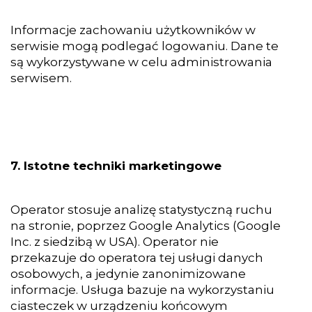
Informacje zachowaniu użytkowników w
serwisie mogą podlegać logowaniu. Dane te
są wykorzystywane w celu administrowania
serwisem.
7. Istotne techniki marketingowe
Operator stosuje analizę statystyczną ruchu
na stronie, poprzez Google Analytics (Google
Inc. z siedzibą w USA). Operator nie
przekazuje do operatora tej usługi danych
osobowych, a jedynie zanonimizowane
informacje. Usługa bazuje na wykorzystaniu
ciasteczek w urządzeniu końcowym