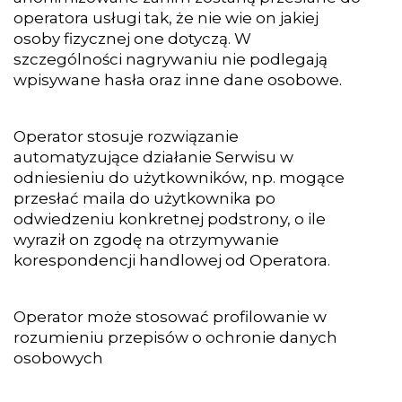
operatora usługi tak, że nie wie on jakiej
osoby fizycznej one dotyczą. W
szczególności nagrywaniu nie podlegają
wpisywane hasła oraz inne dane osobowe.
Operator stosuje rozwiązanie
automatyzujące działanie Serwisu w
odniesieniu do użytkowników, np. mogące
przesłać maila do użytkownika po
odwiedzeniu konkretnej podstrony, o ile
wyraził on zgodę na otrzymywanie
korespondencji handlowej od Operatora.
Operator może stosować profilowanie w
rozumieniu przepisów o ochronie danych
osobowych