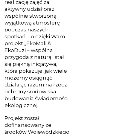
realizację zajęć za
aktywny udział oraz
wspólnie stworzoną
wyjątkową atmosferę
podczas naszych
spotkań. To dzięki Wam
projekt „EkoMali &
EkoDuzi – wspólna
przygoda z naturą” stał
się piękną inicjatywą,
która pokazuje, jak wiele
możemy osiągnąć,
działając razem na rzecz
ochrony środowiska i
budowania świadomości
ekologicznej.
Projekt został
dofinansowany ze
środków Wojewódzkiego