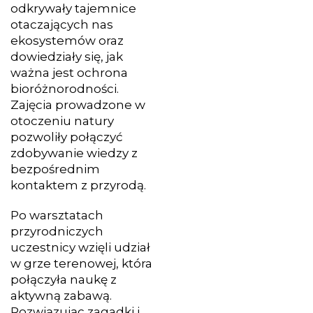
odkrywały tajemnice
otaczających nas
ekosystemów oraz
dowiedziały się, jak
ważna jest ochrona
bioróżnorodności.
Zajęcia prowadzone w
otoczeniu natury
pozwoliły połączyć
zdobywanie wiedzy z
bezpośrednim
kontaktem z przyrodą.
Po warsztatach
przyrodniczych
uczestnicy wzięli udział
w grze terenowej, która
połączyła naukę z
aktywną zabawą.
Rozwiązując zagadki i