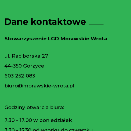
Dane kontaktowe
Stowarzyszenie LGD Morawskie Wrota
ul. Raciborska 27
44-350 Gorzyce
603 252 083
biuro@morawskie-wrota.pl
Godziny otwarcia biura:
7.30 - 17.00 w poniedziałek
7.30 - 15.30 od wtorku do czwartku