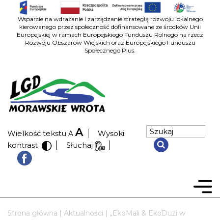
Wsparcie na wdrażanie i zarządzanie strategią rozwoju lokalnego
kierowanego przez społeczność dofinansowane ze środków Unii
Europejskiej w ramach Europejskiego Funduszu Rolnego na rzecz
Rozwoju Obszarów Wiejskich oraz Europejskiego Funduszu
Społecznego Plus.
A
Wielkość tekstu
Wysoki
A
kontrast
Słuchaj
Strona główna
|
Aktualności
|
„EkoMali & EkoDuzi w