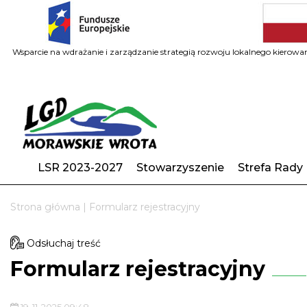
Wsparcie na wdrażanie i zarządzanie strategią rozwoju lokalnego kiero
LSR 2023-2027
Stowarzyszenie
Strefa Rady
Strona główna
|
Formularz rejestracyjny
Odsłuchaj treść
Formularz rejestracyjny
19-11-2025 09:48