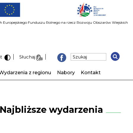
ach Europejskiego Funduszu Rolnego na rzecz Rozwoju Obszarów Wiejskich
st
Słuchaj
Wydarzenia z regionu
Nabory
Kontakt
Najbliższe wydarzenia