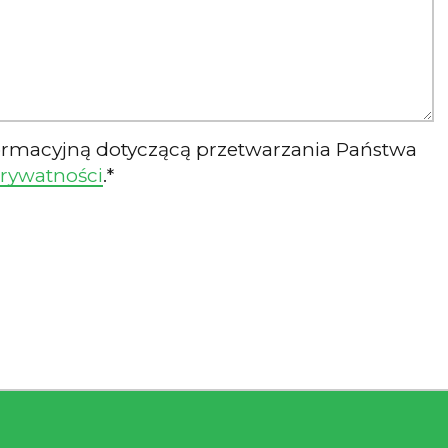
formacyjną dotyczącą przetwarzania Państwa
prywatności
.*