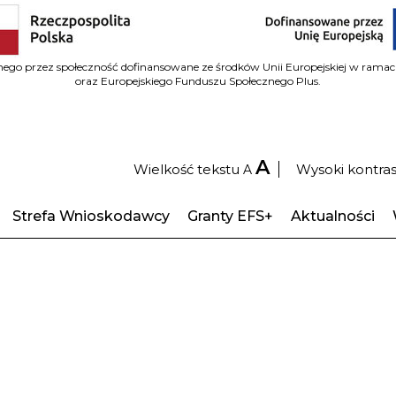
wanego przez społeczność dofinansowane ze środków Unii Europejskiej w ram
oraz Europejskiego Funduszu Społecznego Plus.
A
Wielkość tekstu
Wysoki kontra
A
Strefa Wnioskodawcy
Granty EFS+
Aktualności