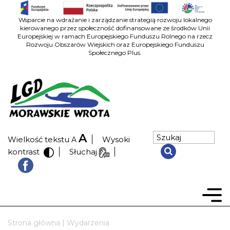
Wsparcie na wdrażanie i zarządzanie strategią rozwoju lokalnego
kierowanego przez społeczność dofinansowane ze środków Unii
Europejskiej w ramach Europejskiego Funduszu Rolnego na rzecz
Rozwoju Obszarów Wiejskich oraz Europejskiego Funduszu
Społecznego Plus.
A
Wielkość tekstu
Wysoki
A
kontrast
Słuchaj
Strona główna
|
Wydarzenia