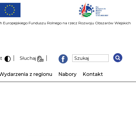
ach Europejskiego Funduszu Rolnego na rzecz Rozwoju Obszarów Wiejskich
st
Słuchaj
Wydarzenia z regionu
Nabory
Kontakt