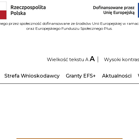
wanego przez społeczność dofinansowane ze środków Unii Europejskiej w ram
oraz Europejskiego Funduszu Społecznego Plus.
A
Wielkość tekstu
Wysoki kontra
A
Strefa Wnioskodawcy
Granty EFS+
Aktualności