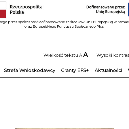
wanego przez społeczność dofinansowane ze środków Unii Europejskiej w ram
oraz Europejskiego Funduszu Społecznego Plus.
A
Wielkość tekstu
Wysoki kontra
A
Strefa Wnioskodawcy
Granty EFS+
Aktualności