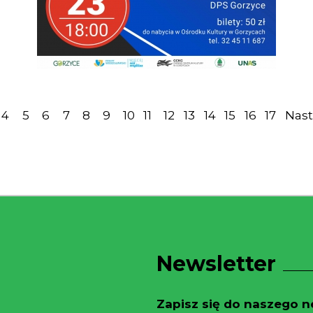
4
5
6
7
8
9
10
11
12
13
14
15
16
17
Nas
Newsletter
Zapisz się do naszego ne