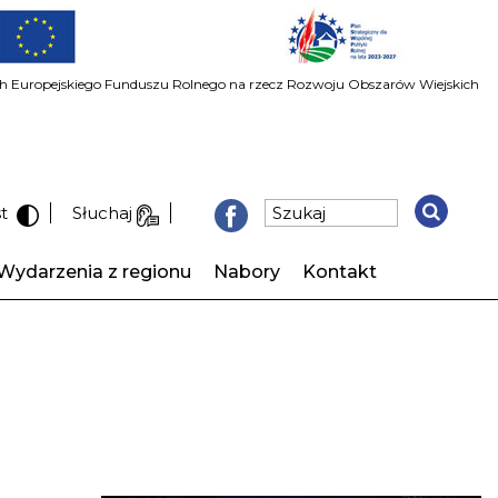
ach Europejskiego Funduszu Rolnego na rzecz Rozwoju Obszarów Wiejskich
st
Słuchaj
Wydarzenia z regionu
Nabory
Kontakt