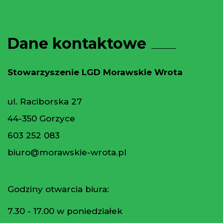
Dane kontaktowe
Stowarzyszenie LGD Morawskie Wrota
ul. Raciborska 27
44-350 Gorzyce
603 252 083
biuro@morawskie-wrota.pl
Godziny otwarcia biura:
7.30 - 17.00 w poniedziałek