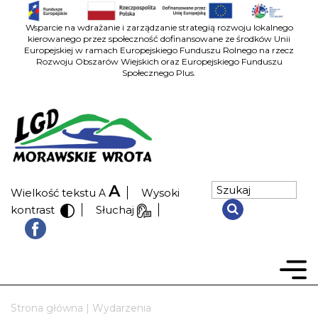
Wsparcie na wdrażanie i zarządzanie strategią rozwoju lokalnego
kierowanego przez społeczność dofinansowane ze środków Unii
Europejskiej w ramach Europejskiego Funduszu Rolnego na rzecz
Rozwoju Obszarów Wiejskich oraz Europejskiego Funduszu
Społecznego Plus.
A
Wielkość tekstu
Wysoki
A
kontrast
Słuchaj
Strona główna
|
Wydarzenia