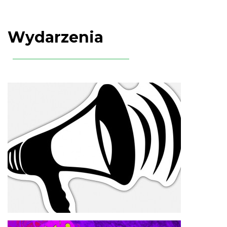
Wydarzenia